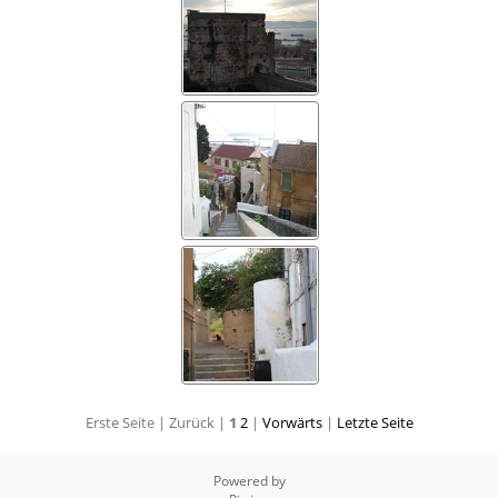
Erste Seite |
Zurück |
1
2
|
Vorwärts
|
Letzte Seite
Powered by