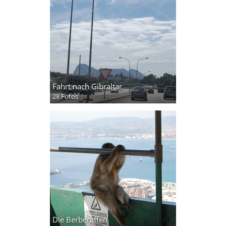
Fahrt nach Gibraltar
28 Fotos
Die Berberaffen