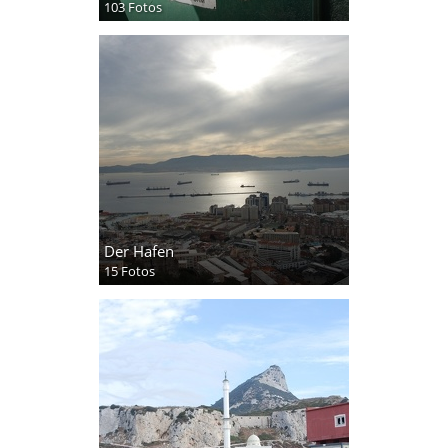
103 Fotos
Der Hafen
15 Fotos