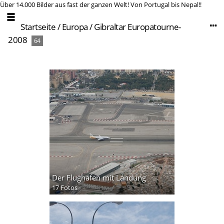
Über 14.000 Bilder aus fast der ganzen Welt! Von Portugal bis Nepal!!
Startseite
/
Europa
/
Gibraltar Europatourne-
2008
64
Der Flughafen mit Landung
17 Fotos